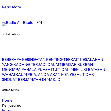
Read More
Follow us for more
artikel terbaru
BEBERAPA PERINGATAN PENTING TERKAIT KESALAHAN
YANG KADANG TERJADI DALAM IBADAH KURBAN
MENGAPA PAHALA PUASA ITU TIDAK MEMILIKI BATASAN
WAHAI KAUM PRIA, ANDA AKAN MENYESAL TIDAK
SHOLAT BERJAMA’AH DI MASJID
QUICK LINKS
Home
Kerjasama
Infaq