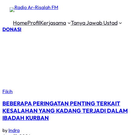
Home
Profil
Kerjasama
Tanya Jawab Ustad
DONASI
Category:
Fikih
Fikih
BEBERAPA PERINGATAN PENTING TERKAIT
KESALAHAN YANG KADANG TERJADI DALAM
IBADAH KURBAN
by
Indra