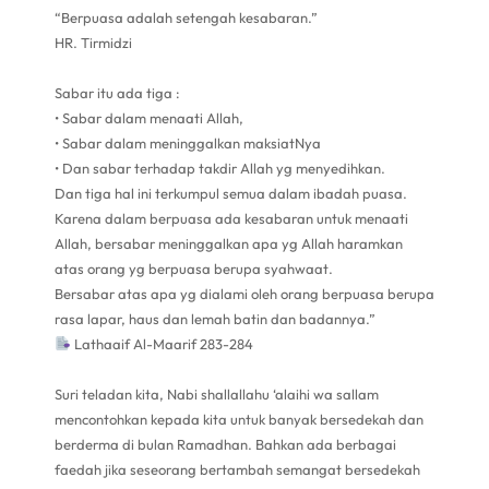
“Berpuasa adalah setengah kesabaran.”
HR. Tirmidzi
Sabar itu ada tiga :
• Sabar dalam menaati Allah,
• Sabar dalam meninggalkan maksiatNya
• Dan sabar terhadap takdir Allah yg menyedihkan.
Dan tiga hal ini terkumpul semua dalam ibadah puasa.
Karena dalam berpuasa ada kesabaran untuk menaati
Allah, bersabar meninggalkan apa yg Allah haramkan
atas orang yg berpuasa berupa syahwaat.
Bersabar atas apa yg dialami oleh orang berpuasa berupa
rasa lapar, haus dan lemah batin dan badannya.”
Lathaaif Al-Maarif 283-284
Suri teladan kita, Nabi shallallahu ‘alaihi wa sallam
mencontohkan kepada kita untuk banyak bersedekah dan
berderma di bulan Ramadhan. Bahkan ada berbagai
faedah jika seseorang bertambah semangat bersedekah