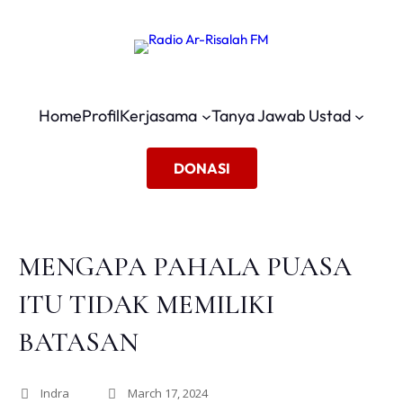
Home
Profil
Kerjasama
Tanya Jawab Ustad
DONASI
MENGAPA PAHALA PUASA
ITU TIDAK MEMILIKI
BATASAN
Indra
March 17, 2024