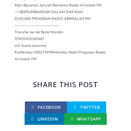
Mari Beramal Jariyah Bersama Radio Arrisalah FM
–> BERSUMBANGSIH DALAM DAKWAH
DUKUNG PROGRAM RADIO ARRISALAH FM
—————————————-
Transfer ke rek Bank Mandiri
1050040060687
a/n Suara assunna
Konfirmasi 085277499444(Abu Nabil Pimpinan Radio
Arrisalah FM
SHARE THIS POST
FACEBOOK
TWITTER
LINKEDIN
WHATSAPP