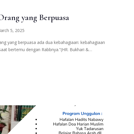
Orang yang Berpuasa
arch 5, 2025
saat bertemu dengan Rabbnya.”(HR. Bukhari &…