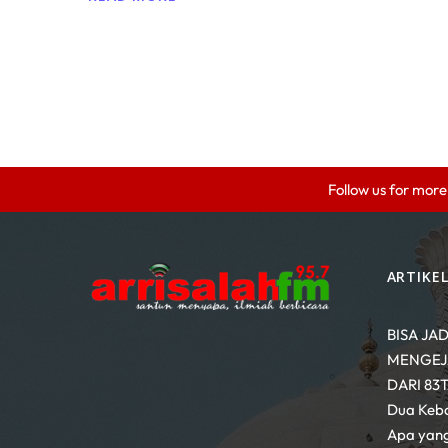
Follow us for more
ARTIKE
BISA JAD
MENGEJA
DARI 83
Dua Keb
Apa yang