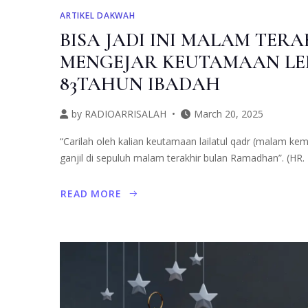
ARTIKEL DAKWAH
BISA JADI INI MALAM TERA
MENGEJAR KEUTAMAAN LEB
83TAHUN IBADAH
by
RADIOARRISALAH
March 20, 2025
“Carilah oleh kalian keutamaan lailatul qadr (malam 
ganjil di sepuluh malam terakhir bulan Ramadhan”. (HR
READ MORE