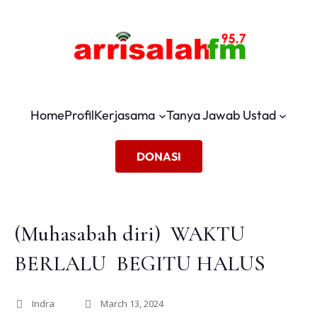
Home
Profil
Kerjasama
Tanya Jawab Ustad
DONASI
(Muhasabah diri) ㅤㅤ WAKTU
BERLALU ㅤ BEGITU HALUS
Indra
March 13, 2024