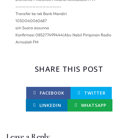
—————————————-
Transfer ke rek Bank Mandiri
1050040060687
a/n Suara assunna
Konfirmasi 085277499444(Abu Nabil Pimpinan Radio
Arrisalah FM
SHARE THIS POST
FACEBOOK
TWITTER
LINKEDIN
WHATSAPP
Leave a Reply