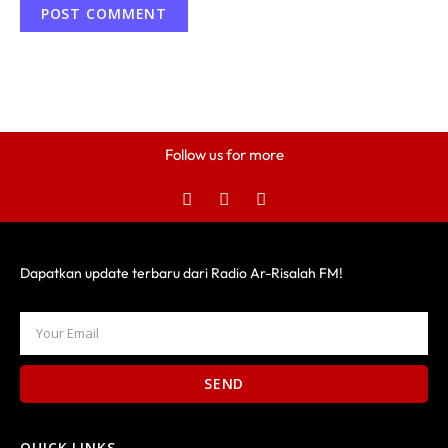
Follow us for more
Dapatkan update terbaru dari Radio Ar-Risalah FM!
SEND
QUICK LINKS