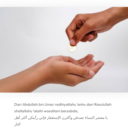
Dari Abdullah bin Umar radhiyallahu ‘anhu dari Rasulullah
shallallahu ‘alaihi wasallam bersabda,
يا معشر النساء تصدقن وأكثرن الإستغفار فإني رأيتكن أكثر أهل
النار