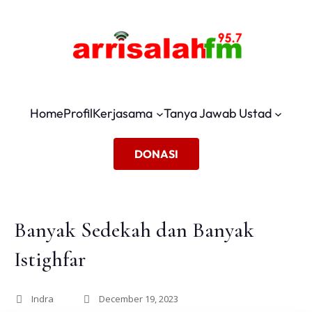
Home
Profil
Kerjasama
Tanya Jawab Ustad
DONASI
Banyak Sedekah dan Banyak
Istighfar
Indra
December 19, 2023