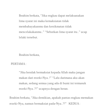
Ibrahim berkata,⁣
“Jika engkau dapat melaksanakan
lima syarat ini maka kemaksiatan tidak
membahayakanmu dan kenikmatan tidak
mencelakakanmu..”⁣
“Sebutkan lima syarat itu..” ucap
lelaki tersebut.⁣
Ibrahim berkata,⁣
PERTAMA :⁣
“Jika hendak bermaksiat kepada Allah maka jangan
makan dari rezeki-Nya..!”⁣ㅤ⁣
“Lalu darimana aku akan
makan, sedang semua yang ada di bumi ini termasuk
rezeki-Nya..?!” ucapnya dengan heran⁣.⁣
Ibrahim berkata, “Jika demikian, apakah pantas engkau memakan
rezeki-Nya, namun bermaksiat pada-Nya..?!”⁣⁣
KEDUA :⁣ㅤ