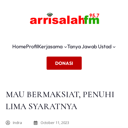
Home
Profil
Kerjasama
Tanya Jawab Ustad
DONASI
MAU BERMAKSIAT, PENUHI
LIMA SYARATNYA
Indra
October 11, 2023