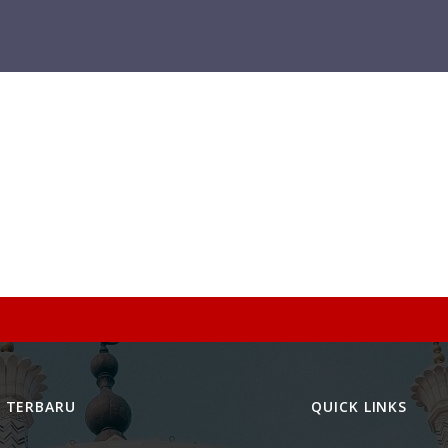
L TERBARU
QUICK LINKS