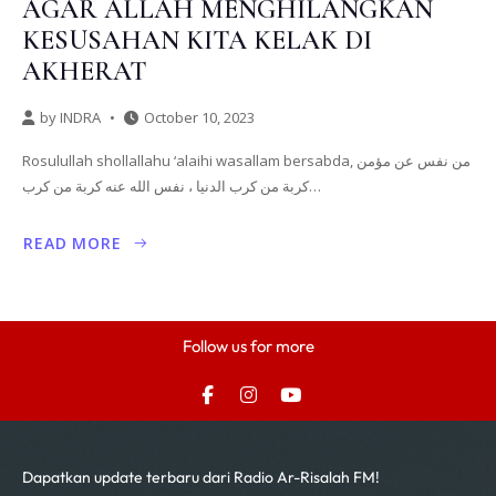
AGAR ALLAH MENGHILANGKAN
KESUSAHAN KITA KELAK DI
AKHERAT
by
INDRA
October 10, 2023
Rosulullah shollallahu ‘alaihi wasallam bersabda, من نفس عن مؤمن
كربة من كرب الدنيا ، نفس الله عنه كربة من كرب…
READ MORE
Follow us for more
Dapatkan update terbaru dari Radio Ar-Risalah FM!