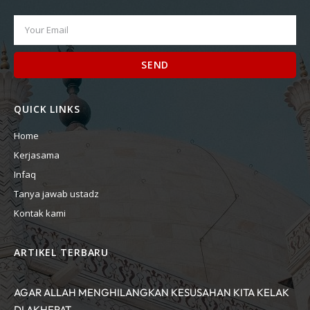
SEND
QUICK LINKS
Home
Kerjasama
Infaq
Tanya jawab ustadz
Kontak kami
ARTIKEL TERBARU
AGAR ALLAH MENGHILANGKAN KESUSAHAN KITA KELAK
DI AKHERAT