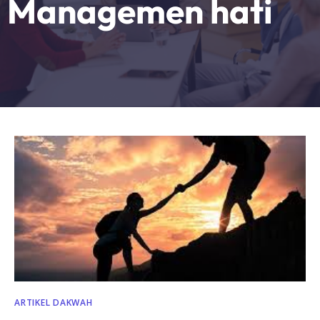
Managemen hati
ARTIKEL DAKWAH