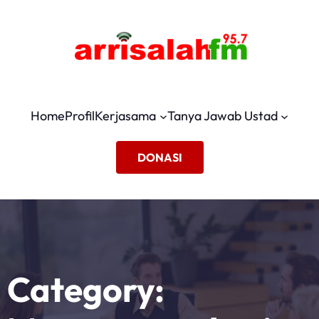
Home
Profil
Kerjasama
Tanya Jawab Ustad
DONASI
Category: